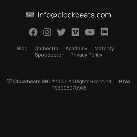
info@clockbeats.com
Blog
Orchestra
Academy
Matchfy
Spotidoctor
Privacy Policy
Clockbeats SRL
® 2026 All Rights Reserved
|
P.IVA
IT03995070988