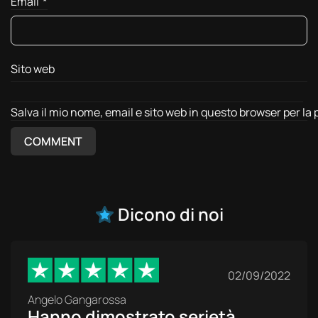
Email
*
Sito web
Salva il mio nome, email e sito web in questo browser per l
Dicono di noi
02/09/2022
Angelo Gangarossa
Hanno dimostrato serietà,