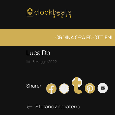
ORDINA ORA ED OTTIENI 
Luca Db
8 Maggio 2022
Share:
Stefano Zappaterra