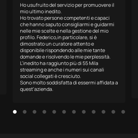
Ho usufruito del servizio per promuovere il
mio ultimo inedito.
Ho trovato persone competenti e capaci
che hanno saputo consigliarmi e guidarmi
nelle mie scelte e nella gestione del mio
profilo. Federico,in particolare, si è
dimostrato un curatore attento e
disponibile rispondendo alle mie tante
domande e risolvendo le mie perplessità.
L’inedito ha raggiunto più di 55 Mila
streaming e anche i numeri sui canali
social collegati è cresciuto.
Sono molto soddisfatta di essermi affidata a
quest’azienda.