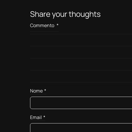
Share your thoughts
Commento
*
Nome
*
Email
*