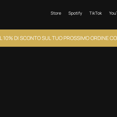
Store
Spotify
TikTok
You
IL 10% DI SCONTO SUL TUO PROSSIMO ORDINE CO