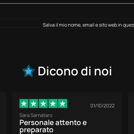
Salva il mio nome, email e sito web in qu
Dicono di noi
01/10/2022
Sara Sarnataro
Personale attento e
preparato