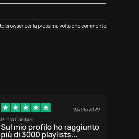
esto browser per la prossima volta che commento.
23/08/2022
Pietro Cambelli
Pasqual
Sul mio profilo ho raggiunto
L'ag
più di 3000 playlists...
affid