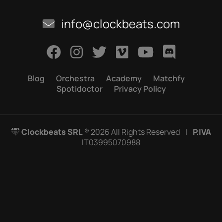
info@clockbeats.com
Blog
Orchestra
Academy
Matchfy
Spotidoctor
Privacy Policy
Clockbeats SRL
® 2026 All Rights Reserved
|
P.IVA
IT03995070988