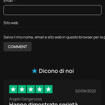
Email
*
Sito web
Salva il mio nome, email e sito web in questo browser per l
Dicono di noi
02/09/2022
Angelo Gangarossa
Hanno dimostrato serietà,